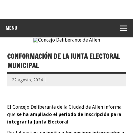
MENU
CONFORMACIÓN DE LA JUNTA ELECTORAL
MUNICIPAL
22 agosto, 2024
El Concejo Deliberante de la Ciudad de Allen informa
que
se ha ampliado el periodo de inscripción para
integrar la Junta Electoral
.
Por tal motivo,
se invita a los vecinos interesados a