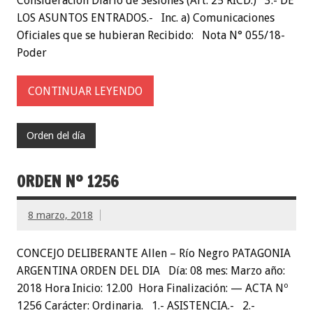
Consideración Diario de Sesiones (Art. 25 RICD.) 3.- DE
LOS ASUNTOS ENTRADOS.- Inc. a) Comunicaciones
Oficiales que se hubieran Recibido: Nota N° 055/18-
Poder
CONTINUAR LEYENDO
Orden del día
ORDEN Nº 1256
8 marzo, 2018
CONCEJO DELIBERANTE Allen – Río Negro PATAGONIA
ARGENTINA ORDEN DEL DIA Día: 08 mes: Marzo año:
2018 Hora Inicio: 12.00 Hora Finalización: — ACTA Nº
1256 Carácter: Ordinaria. 1.- ASISTENCIA.- 2.-