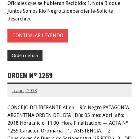
Oficiales que se hubieran Recibido: 1. Nota Bloque
Juntos Somos Río Negro Independiente-Solicita
desarchivo
CONTINUAR LEYENDO
Orden del día
ORDEN Nº 1259
5 abril, 2018
CONCEJO DELIBERANTE Allen – Río Negro PATAGONIA
ARGENTINA ORDEN DEL DIA Día: 05 mes: Abril año:
2018 Hora Inicio: 11.00 Hora Finalización: — ACTA Nº
1259 Carácter: Ordinaria. 1.- ASISTENCIA.- 2.-
Consideración Diario de Sesiones (Art. 25 RICD.) 3.- DE