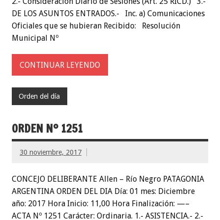
2.- Consideración Diario de Sesiones (Art. 25 RICD.) 3.-
DE LOS ASUNTOS ENTRADOS.- Inc. a) Comunicaciones
Oficiales que se hubieran Recibido: Resolución
Municipal Nº
CONTINUAR LEYENDO
Orden del día
ORDEN Nº 1251
30 noviembre, 2017
CONCEJO DELIBERANTE Allen – Río Negro PATAGONIA
ARGENTINA ORDEN DEL DIA Día: 01 mes: Diciembre
año: 2017 Hora Inicio: 11,00 Hora Finalización: —–
ACTA Nº 1251 Carácter: Ordinaria. 1.- ASISTENCIA.- 2.-