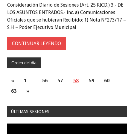
Consideración Diario de Sesiones (Art. 25 RICD.) 3.- DE
LOS ASUNTOS ENTRADOS.- Inc. a) Comunicaciones
Oficiales que se hubieran Recibido: 1) Nota N°273/17 –
S.H – Poder Ejecutivo Municipal
CONTINUAR LEYENDO
Orden del día
«
1
…
56
57
58
59
60
…
63
»
ÚLTIMAS SESIONES
Reproductor
de