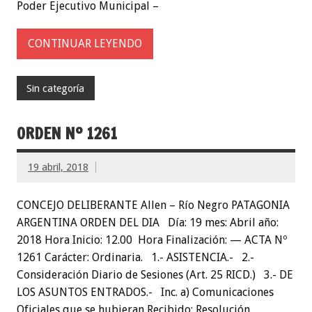
Poder Ejecutivo Municipal –
CONTINUAR LEYENDO
Sin categoría
ORDEN Nº 1261
19 abril, 2018
CONCEJO DELIBERANTE Allen – Río Negro PATAGONIA
ARGENTINA ORDEN DEL DIA Día: 19 mes: Abril año:
2018 Hora Inicio: 12.00 Hora Finalización: — ACTA Nº
1261 Carácter: Ordinaria. 1.- ASISTENCIA.- 2.-
Consideración Diario de Sesiones (Art. 25 RICD.) 3.- DE
LOS ASUNTOS ENTRADOS.- Inc. a) Comunicaciones
Oficiales que se hubieran Recibido: Resolución