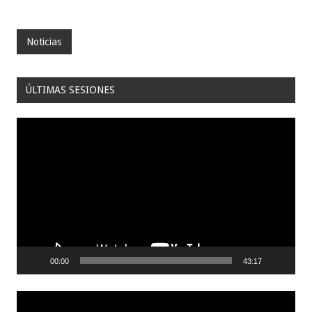
Noticias
ÚLTIMAS SESIONES
Reproductor
de
video
00:00
43:17
Reproductor
de