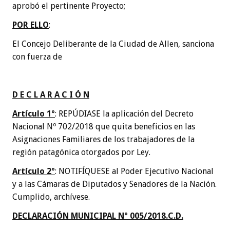
aprobó el pertinente Proyecto;
POR ELLO
:
El Concejo Deliberante de la Ciudad de Allen, sanciona
con fuerza de
D E C L A R A C I Ó N
Artículo 1º
: REPÚDIASE la aplicación del Decreto
Nacional Nº 702/2018 que quita beneficios en las
Asignaciones Familiares de los trabajadores de la
región patagónica otorgados por Ley.
Artículo 2º
: NOTIFÍQUESE al Poder Ejecutivo Nacional
y a las Cámaras de Diputados y Senadores de la Nación.
Cumplido, archívese.
DECLARACIÓN MUNICIPAL Nº 005/2018.C.D.