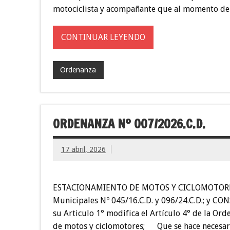
motociclista y acompañante que al momento de 
CONTINUAR LEYENDO
Ordenanza
ORDENANZA Nº 007/2026.C.D.
17 abril, 2026
ESTACIONAMIENTO DE MOTOS Y CICLOMOTORES 
Municipales Nº 045/16.C.D. y 096/24.C.D.; y 
su Articulo 1° modifica el Artículo 4° de la Or
de motos y ciclomotores; Que se hace necesario