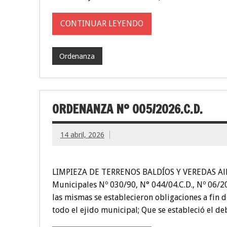
CONTINUAR LEYENDO
Ordenanza
ORDENANZA Nº 005/2026.C.D.
14 abril, 2026
LIMPIEZA DE TERRENOS BALDÍOS Y VEREDAS Allen
Municipales Nº 030/90, N° 044/04.C.D., Nº 06/
las mismas se establecieron obligaciones a fin d
todo el ejido municipal; Que se estableció el de