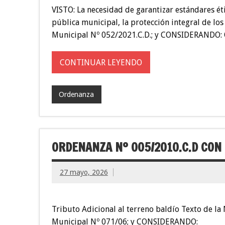
VISTO: La necesidad de garantizar estándares éti
pública municipal, la protección integral de los
Municipal Nº 052/2021.C.D.; y CONSIDERANDO: Qu
CONTINUAR LEYENDO
Ordenanza
ORDENANZA Nº 005/2010.C.D CON
27 mayo, 2026
Tributo Adicional al terreno baldío Texto de l
Municipal Nº 071/06; y CONSIDERAN