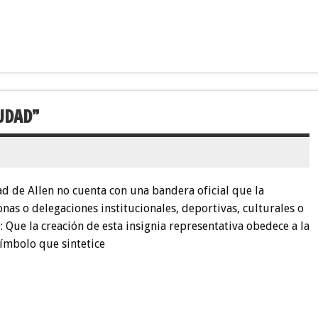
UDAD”
ad de Allen no cuenta con una bandera oficial que la
as o delegaciones institucionales, deportivas, culturales o
Que la creación de esta insignia representativa obedece a la
ímbolo que sintetice