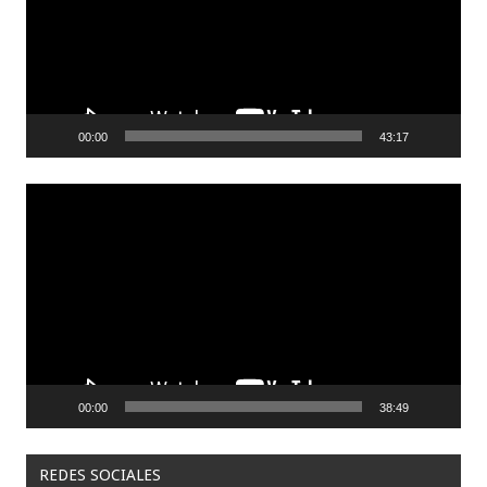
00:00
43:17
Reproductor
de
video
00:00
38:49
REDES SOCIALES