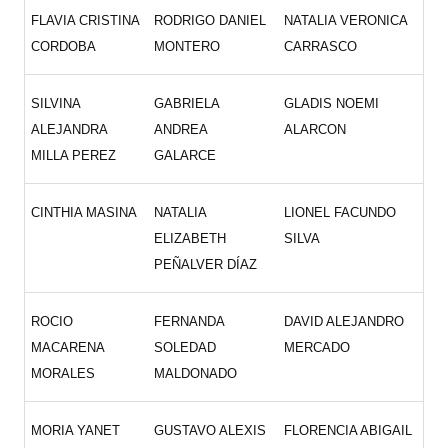
FLAVIA CRISTINA
RODRIGO DANIEL
NATALIA VERONICA
CORDOBA
MONTERO
CARRASCO
SILVINA
GABRIELA
GLADIS NOEMI
ALEJANDRA
ANDREA
ALARCON
MILLA PEREZ
GALARCE
CINTHIA MASINA
NATALIA
LIONEL FACUNDO
ELIZABETH
SILVA
PEÑALVER DÍAZ
ROCIO
FERNANDA
DAVID ALEJANDRO
MACARENA
SOLEDAD
MERCADO
MORALES
MALDONADO
MORIA YANET
GUSTAVO ALEXIS
FLORENCIA ABIGAIL