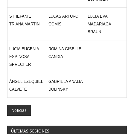
STHEFANIE
LUCAS ARTURO
LUCIA EVA
TRIANA MARTIN
GOMIS
MADARIAGA
BRAUN
LUCIA EUGENIA
ROMINA GISELLE
ESPINOSA
CANDIA
SPRECHER
ÁNGEL EZEQUIEL
GABRIELA ANALIA
CALVETE
DOLINSKY
Noticias
ÚLTIMAS SESIONES