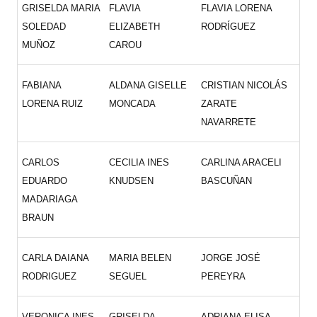
GRISELDA MARIA
FLAVIA
FLAVIA LORENA
SOLEDAD
ELIZABETH
RODRÍGUEZ
MUÑOZ
CAROU
FABIANA
ALDANA GISELLE
CRISTIAN NICOLÁS
LORENA RUIZ
MONCADA
ZARATE
NAVARRETE
CARLOS
CECILIA INES
CARLINA ARACELI
EDUARDO
KNUDSEN
BASCUÑAN
MADARIAGA
BRAUN
CARLA DAIANA
MARIA BELEN
JORGE JOSÉ
RODRIGUEZ
SEGUEL
PEREYRA
VERONICA INES
GRISELDA
ADRIANA ELISA