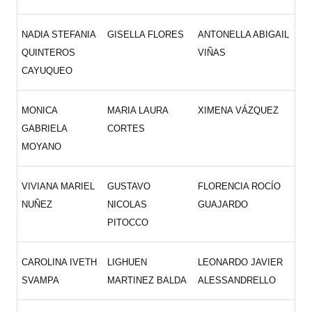
NADIA STEFANIA
GISELLA FLORES
ANTONELLA ABIGAIL
QUINTEROS
VIÑAS
CAYUQUEO
MONICA
MARIA LAURA
XIMENA VÁZQUEZ
GABRIELA
CORTES
MOYANO
VIVIANA MARIEL
GUSTAVO
FLORENCIA ROCÍO
NUÑEZ
NICOLAS
GUAJARDO
PITOCCO
CAROLINA IVETH
LIGHUEN
LEONARDO JAVIER
SVAMPA
MARTINEZ BALDA
ALESSANDRELLO