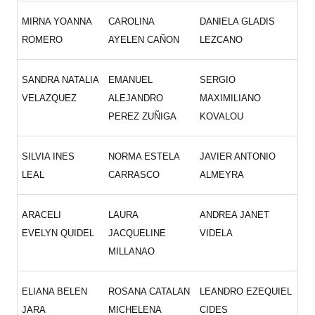
MIRNA YOANNA
CAROLINA
DANIELA GLADIS
ROMERO
AYELEN CAÑON
LEZCANO
SANDRA NATALIA
EMANUEL
SERGIO
VELAZQUEZ
ALEJANDRO
MAXIMILIANO
PEREZ ZUÑIGA
KOVALOU
SILVIA INES
NORMA ESTELA
JAVIER ANTONIO
LEAL
CARRASCO
ALMEYRA
ARACELI
LAURA
ANDREA JANET
EVELYN QUIDEL
JACQUELINE
VIDELA
MILLANAO
ELIANA BELEN
ROSANA CATALAN
LEANDRO EZEQUIEL
JARA
MICHELENA
CIDES