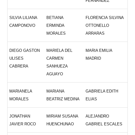
FERNANDEZ
SILVIA LILIANA
BETIANA
FLORENCIA SILVINA
CAMPONOVO
ERMINDA
OTTONELLO
MORALES
ARRARAS
DIEGO GASTON
MARIELA DEL
MARIA EMILIA
ULISES
CARMEN
MADRID
CABRERA
SANHUEZA
AGUAYO
MARIANELA
MARIANA
GABRIELA EDITH
MORALES
BEATRIZ MEDINA
ELIAS
JONATHAN
MIRIAM SUSANA
ALEJANDRO
JAVIER ROCO
HUENCHUNAO
GABRIEL ESCALES