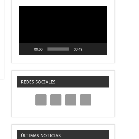
Reproductor
de
video
00:00
38:49
REDES SOCIALES
ÚLTIMAS NOTICIAS