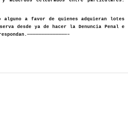
 y acuerdos celebrados entre particulares.
o alguno a favor de quienes adquieran lotes
serva desde ya de hacer la Denuncia Penal e
respondan.——————————————–