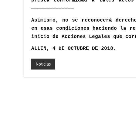
presta conformidad a tales actos
——————————————
Asimismo, no se reconocerá derech
en esas condiciones haciendo la re
inicio de Acciones Legales que cor
ALLEN, 4 DE OCTUBRE DE 2018.
Noticias