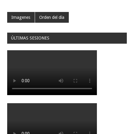
Imagenes
Orden del día
ÚLTIMAS SESIONES