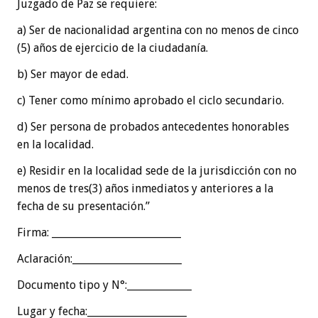
Juzgado de Paz se requiere:
a) Ser de nacionalidad argentina con no menos de cinco
(5) años de ejercicio de la ciudadanía.
b) Ser mayor de edad.
c) Tener como mínimo aprobado el ciclo secundario.
d) Ser persona de probados antecedentes honorables
en la localidad.
e) Residir en la localidad sede de la jurisdicción con no
menos de tres(3) años inmediatos y anteriores a la
fecha de su presentación.”
Firma: __________________________
Aclaración:______________________
Documento tipo y N°:_____________
Lugar y fecha:____________________