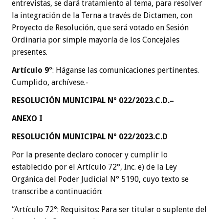
entrevistas, se dará tratamiento al tema, para resolver
la integración de la Terna a través de Dictamen, con
Proyecto de Resolución, que será votado en Sesión
Ordinaria por simple mayoría de los Concejales
presentes.
Artículo 9º
: Háganse las comunicaciones pertinentes.
Cumplido, archívese.-
RESOLUCIÓN MUNICIPAL Nº 022/2023.C.D.
–
ANEXO I
RESOLUCIÓN MUNICIPAL Nº 022/2023.C.D
Por la presente declaro conocer y cumplir lo
establecido por el Artículo 72°, Inc. e) de la Ley
Orgánica del Poder Judicial N° 5190, cuyo texto se
transcribe a continuación:
“Artículo 72°: Requisitos: Para ser titular o suplente del