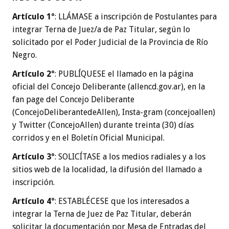
Artículo 1º
: LLÁMASE a inscripción de Postulantes para
integrar Terna de Juez/a de Paz Titular, según lo
solicitado por el Poder Judicial de la Provincia de Río
Negro.
Artículo 2º
: PUBLÍQUESE el llamado en la página
oficial del Concejo Deliberante (allencd.gov.ar), en la
fan page del Concejo Deliberante
(ConcejoDeliberantedeAllen), Insta-gram (concejoallen)
y Twitter (ConcejoAllen) durante treinta (30) días
corridos y en el Boletín Oficial Municipal.
Artículo 3º
: SOLICÍTASE a los medios radiales y a los
sitios web de la localidad, la difusión del llamado a
inscripción.
Artículo 4º
: ESTABLÉCESE que los interesados a
integrar la Terna de Juez de Paz Titular, deberán
solicitar la documentación por Mesa de Entradas del