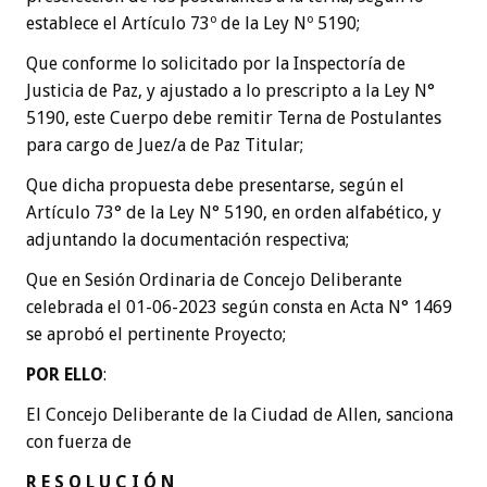
establece el Artículo 73º de la Ley Nº 5190;
Que conforme lo solicitado por la Inspectoría de
Justicia de Paz, y ajustado a lo prescripto a la Ley N°
5190, este Cuerpo debe remitir Terna de Postulantes
para cargo de Juez/a de Paz Titular;
Que dicha propuesta debe presentarse, según el
Artículo 73° de la Ley N° 5190, en orden alfabético, y
adjuntando la documentación respectiva;
Que en Sesión Ordinaria de Concejo Deliberante
celebrada el 01-06-2023 según consta en Acta N° 1469
se aprobó el pertinente Proyecto;
POR ELLO
:
El Concejo Deliberante de la Ciudad de Allen, sanciona
con fuerza de
R E S O L U C I Ó N