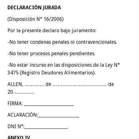
DECLARACIÓN JURADA
(Disposición N° 16/2006)
Por la presente declaro bajo juramento:
-No tener condenas penales ni contravencionales.
-No tener procesos penales pendientes.
-No estar incurso en las disposiciones de la Ley N°
3475 (Registro Deudores Alimentarios).
ALLEN, ………… de …………………………… de
20………….
FIRMA: _______________________
ACLARACIÓN:___________________
DNI N°:____________________
ANEXO IV