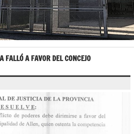
IA FALLÓ A FAVOR DEL CONCEJO