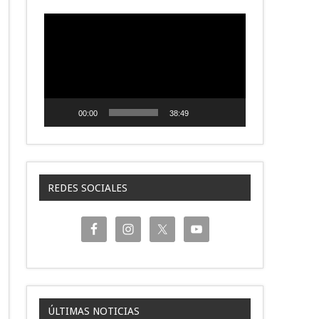
Reproductor
de
video
00:00
38:49
REDES SOCIALES
ÚLTIMAS NOTICIAS