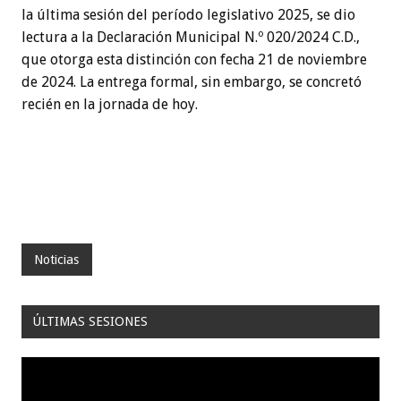
la última sesión del período legislativo 2025, se dio
lectura a la Declaración Municipal N.º 020/2024 C.D.,
que otorga esta distinción con fecha 21 de noviembre
de 2024. La entrega formal, sin embargo, se concretó
recién en la jornada de hoy.
Noticias
ÚLTIMAS SESIONES
Reproductor
de
video