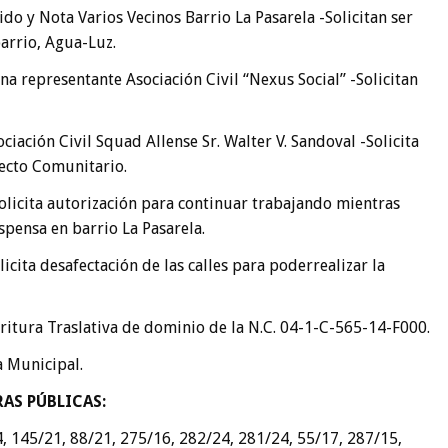
ido y Nota Varios Vecinos Barrio La Pasarela -Solicitan ser
barrio, Agua-Luz.
na representante Asociación Civil “Nexus Social” -Solicitan
ciación Civil Squad Allense Sr. Walter V. Sandoval -Solicita
yecto Comunitario.
olicita autorización para continuar trabajando mientras
spensa en barrio La Pasarela.
icita desafectación de las calles para poderrealizar la
scritura Traslativa de dominio de la N.C. 04-1-C-565-14-F000.
a Municipal.
AS PÚBLICAS
:
, 145/21, 88/21, 275/16, 282/24, 281/24, 55/17, 287/15,