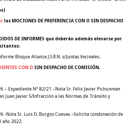
os)
ar
las MOCIONES DE PREFERENCIA CON O SIN DESPACHO
 PEDIDOS DE INFORMES que deberán además elevarse por
icitantes:
forme Bloque Alianza J.S.R.N. s/Juntas Vecinales.
EDIENTES
CON O
SIN DESPACHO DE COMISIÓN
.
6 – Expediente Nº 82/21 –Nota Sr. Félix Javier Pichunman
 Juan Javier S/Infracción a las Normas de Tránsito y
6 -Nota Sr. Luis D. Burgos Cuevas –Solicita condonación de
l año 2022.