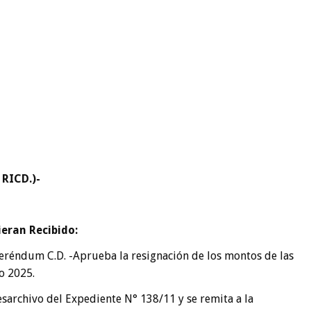
 RICD.)-
ieran Recibido:
eréndum C.D. -Aprueba la resignación de los montos de las
o 2025.
archivo del Expediente N° 138/11 y se remita a la