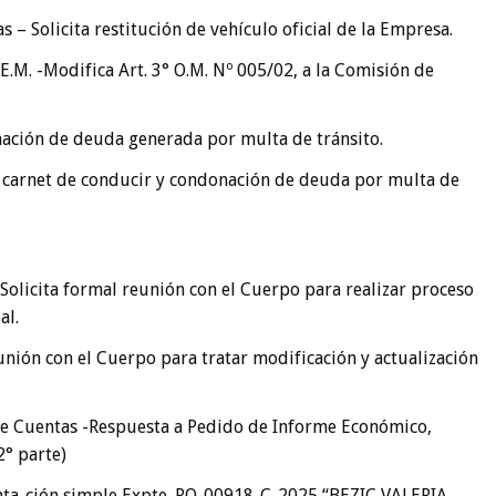
– Solicita restitución de vehículo oficial de la Empresa.
.M. -Modifica Art. 3° O.M. Nº 005/02, a la Comisión de
onación de deuda generada por multa de tránsito.
ión carnet de conducir y condonación de deuda por multa de
Solicita formal reunión con el Cuerpo para realizar proceso
al.
nión con el Cuerpo para tratar modificación y actualización
e Cuentas -Respuesta a Pedido de Informe Económico,
2° parte)
ta-ción simple Expte. RO-00918-C-2025 “BEZIC VALERIA