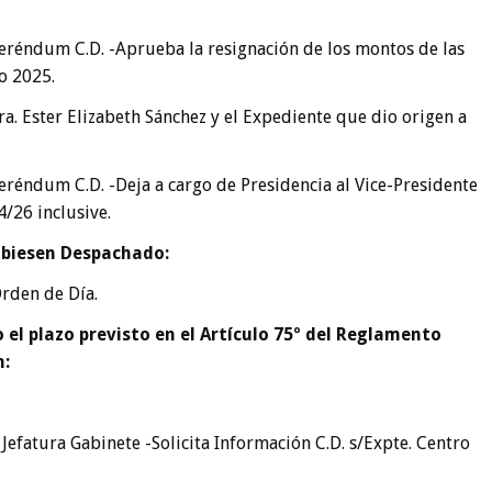
eréndum C.D. -Aprueba la resignación de los montos de las
o 2025.
ra. Ester Elizabeth Sánchez y el Expediente que dio origen a
réndum C.D. -Deja a cargo de Presidencia al Vice-Presidente
4/26 inclusive.
hubiesen Despachado:
Orden de Día.
 el plazo previsto en el Artículo 75º del Reglamento
n:
efatura Gabinete -Solicita Información C.D. s/Expte. Centro