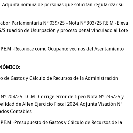
-Adjunta nómina de personas que solicitan regularizar su
abor Parlamentaria Nº 039/25 –Nota Nº 303/25 P.E.M -Eleva
/Situación de Usurpación y proceso penal vinculado al Lote
 P.E.M -Reconoce como Ocupante vecinos del Asentamiento
ONÓMICO
:
to de Gastos y Cálculo de Recursos de la Administración
Nº 204/25 T.C.M -Corrige error de tipeo Nota Nº 235/25 y
lidad de Allen Ejercicio Fiscal 2024. Adjunta Visación Nº
ados Contables.
.E.M -Presupuesto de Gastos y Cálculo de Recursos de la