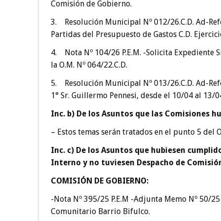
Comisión de Gobierno.
3. Resolución Municipal Nº 012/26.C.D. Ad-Ref
Partidas del Presupuesto de Gastos C.D. Ejercici
4. Nota Nº 104/26 P.E.M. -Solicita Expediente S
la O.M. Nº 064/22.C.D.
5. Resolución Municipal Nº 013/26.C.D. Ad-Refe
1° Sr. Guillermo Pennesi, desde el 10/04 al 13/0
Inc. b) De los Asuntos que las Comisiones 
– Estos temas serán tratados en el punto 5 del 
Inc. c) De los Asuntos que hubiesen cumplido
Interno y no tuviesen Despacho de Comisió
COMISIÓN DE GOBIERNO
:
-Nota Nº 395/25 P.E.M -Adjunta Memo Nº 50/25 J
Comunitario Barrio Bifulco.