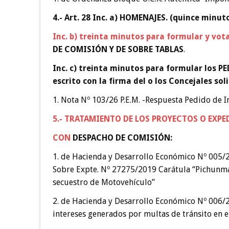
4.- Art. 28 Inc. a) HOMENAJES. (quince minut
Inc. b) treinta minutos para formular y vot
DE COMISIÓN Y DE SOBRE TABLAS
.
Inc. c) treinta minutos para formular los
escrito con la firma del o los Concejales sol
1. Nota Nº 103/26 P.E.M. -Respuesta Pedido de In
5.- TRATAMIENTO DE LOS PROYECTOS O EXP
CON
DESPACHO DE COMISIÓN:
1. de Hacienda y Desarrollo Económico Nº 005/2
Sobre Expte. Nº 27275/2019 Carátula “Pichunman
secuestro de Motovehículo”
2. de Hacienda y Desarrollo Económico Nº 006/2
intereses generados por multas de tránsito en e