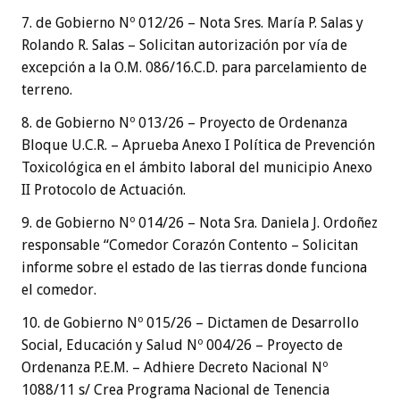
7. de Gobierno Nº 012/26 – Nota Sres. María P. Salas y
Rolando R. Salas – Solicitan autorización por vía de
excepción a la O.M. 086/16.C.D. para parcelamiento de
terreno.
8. de Gobierno Nº 013/26 – Proyecto de Ordenanza
Bloque U.C.R. – Aprueba Anexo I Política de Prevención
Toxicológica en el ámbito laboral del municipio Anexo
II Protocolo de Actuación.
9. de Gobierno Nº 014/26 – Nota Sra. Daniela J. Ordoñez
responsable “Comedor Corazón Contento – Solicitan
informe sobre el estado de las tierras donde funciona
el comedor.
10. de Gobierno Nº 015/26 – Dictamen de Desarrollo
Social, Educación y Salud Nº 004/26 – Proyecto de
Ordenanza P.E.M. – Adhiere Decreto Nacional Nº
1088/11 s/ Crea Programa Nacional de Tenencia