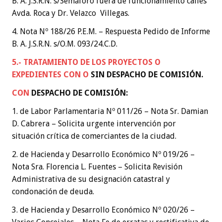
B. A. J.S.R.N. s/Semáforo fuera de funcionamiento calles
Avda. Roca y Dr. Velazco Villegas.
4. Nota Nº 188/26 P.E.M. – Respuesta Pedido de Informe
B. A. J.S.R.N. s/O.M. 093/24.C.D.
5.- TRATAMIENTO DE LOS PROYECTOS O
EXPEDIENTES
CON O
SIN DESPACHO DE COMISIÓN
.
CON
DESPACHO DE COMISIÓN:
1. de Labor Parlamentaria Nº 011/26 – Nota Sr. Damian
D. Cabrera – Solicita urgente intervención por
situación crítica de comerciantes de la ciudad.
2. de Hacienda y Desarrollo Económico Nº 019/26 –
Nota Sra. Florencia L. Fuentes – Solicita Revisión
Administrativa de su designación catastral y
condonación de deuda.
3. de Hacienda y Desarrollo Económico Nº 020/26 –