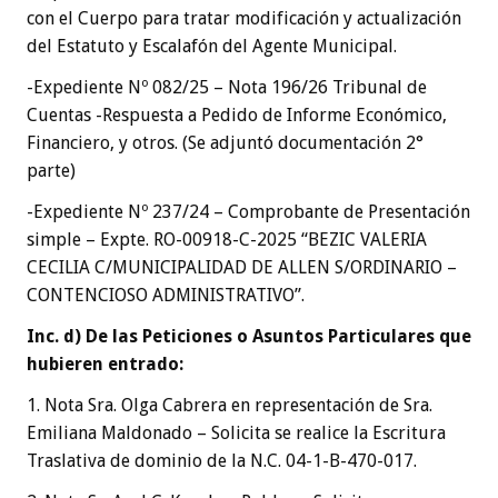
con el Cuerpo para tratar modificación y actualización
del Estatuto y Escalafón del Agente Municipal.
-Expediente Nº 082/25 – Nota 196/26 Tribunal de
Cuentas -Respuesta a Pedido de Informe Económico,
Financiero, y otros. (Se adjuntó documentación 2°
parte)
-Expediente Nº 237/24 – Comprobante de Presentación
simple – Expte. RO-00918-C-2025 “BEZIC VALERIA
CECILIA C/MUNICIPALIDAD DE ALLEN S/ORDINARIO –
CONTENCIOSO ADMINISTRATIVO”.
Inc. d) De las Peticiones o Asuntos Particulares que
hubieren entrado:
1. Nota Sra. Olga Cabrera en representación de Sra.
Emiliana Maldonado – Solicita se realice la Escritura
Traslativa de dominio de la N.C. 04-1-B-470-017.