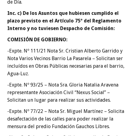
de Día.
Inc. c) De los Asuntos que hubiesen cumplido el
plazo previsto en el Artículo 75º del Reglamento
Interno y no tuviesen Despacho de Comisión:
COMISIÓN DE GOBIERNO
:
-Expte. Nº 111/21 Nota Sr. Cristian Alberto Garrido y
Nota Varios Vecinos Barrio La Pasarela – Solicitan ser
incluídos en Obras Públicas necesarias para el barrio,
Agua-Luz.
-Expte. Nº 93/25 – Nota Sra. Gloria Natalia Aravena
representante Asociación Civil “Nexus Social” –
Solicitan un lugar para realizar sus actividades.
-Expte. Nº 77/22 – Nota Sr. Miguel Martínez – Solicita
desafectación de las calles para poder realizar la
mensura del predio Fundación Gauchos Libres.