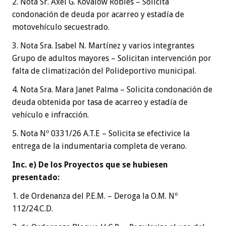
2. Nota Sr. Axel G. Kovalow Robles – Solicita
condonación de deuda por acarreo y estadía de
motovehículo secuestrado.
3. Nota Sra. Isabel N. Martínez y varios integrantes
Grupo de adultos mayores – Solicitan intervención por
falta de climatización del Polideportivo municipal.
4. Nota Sra. Mara Janet Palma – Solicita condonación de
deuda obtenida por tasa de acarreo y estadía de
vehículo e infracción.
5. Nota Nº 0331/26 A.T.E – Solicita se efectivice la
entrega de la indumentaria completa de verano.
Inc. e) De los Proyectos que se hubiesen
presentado:
1. de Ordenanza del P.E.M. – Deroga la O.M. Nº
112/24.C.D.