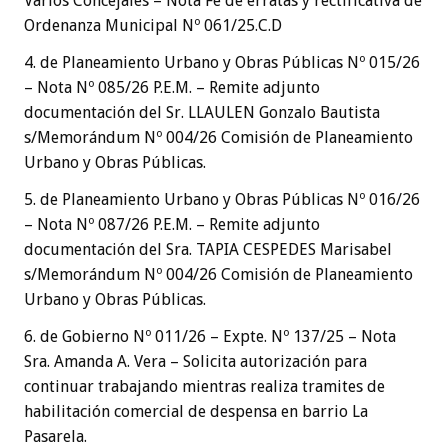
Varios Concejales – Nota Fe de erratas y rectificativa de
Ordenanza Municipal Nº 061/25.C.D
4. de Planeamiento Urbano y Obras Públicas Nº 015/26
– Nota Nº 085/26 P.E.M. – Remite adjunto
documentación del Sr. LLAULEN Gonzalo Bautista
s/Memorándum Nº 004/26 Comisión de Planeamiento
Urbano y Obras Públicas.
5. de Planeamiento Urbano y Obras Públicas Nº 016/26
– Nota Nº 087/26 P.E.M. – Remite adjunto
documentación del Sra. TAPIA CESPEDES Marisabel
s/Memorándum Nº 004/26 Comisión de Planeamiento
Urbano y Obras Públicas.
6. de Gobierno Nº 011/26 – Expte. Nº 137/25 – Nota
Sra. Amanda A. Vera – Solicita autorización para
continuar trabajando mientras realiza tramites de
habilitación comercial de despensa en barrio La
Pasarela.