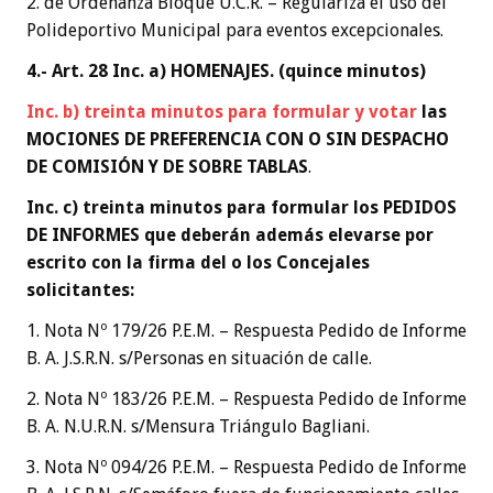
2. de Ordenanza Bloque U.C.R. – Regulariza el uso del
Polideportivo Municipal para eventos excepcionales.
4.- Art. 28 Inc. a) HOMENAJES. (quince minutos)
Inc. b) treinta minutos para formular y votar
las
MOCIONES DE PREFERENCIA CON O SIN DESPACHO
DE COMISIÓN Y DE SOBRE TABLAS
.
Inc. c) treinta minutos para formular los PEDIDOS
DE INFORMES que deberán además elevarse por
escrito con la firma del o los Concejales
solicitantes:
1. Nota Nº 179/26 P.E.M. – Respuesta Pedido de Informe
B. A. J.S.R.N. s/Personas en situación de calle.
2. Nota Nº 183/26 P.E.M. – Respuesta Pedido de Informe
B. A. N.U.R.N. s/Mensura Triángulo Bagliani.
3. Nota Nº 094/26 P.E.M. – Respuesta Pedido de Informe