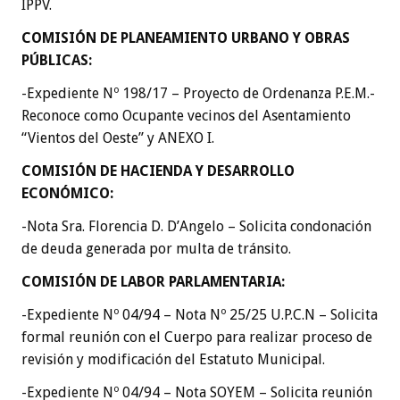
IPPV.
COMISIÓN DE PLANEAMIENTO URBANO Y OBRAS
PÚBLICAS
:
-Expediente Nº 198/17 – Proyecto de Ordenanza P.E.M.-
Reconoce como Ocupante vecinos del Asentamiento
“Vientos del Oeste” y ANEXO I.
COMISIÓN DE HACIENDA Y DESARROLLO
ECONÓMICO
:
-Nota Sra. Florencia D. D’Angelo – Solicita condonación
de deuda generada por multa de tránsito.
COMISIÓN DE LABOR PARLAMENTARIA
:
-Expediente Nº 04/94 – Nota Nº 25/25 U.P.C.N – Solicita
formal reunión con el Cuerpo para realizar proceso de
revisión y modificación del Estatuto Municipal.
-Expediente Nº 04/94 – Nota SOYEM – Solicita reunión