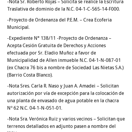
-Nota Sr. Roberto Rojas – Solicita se realice la Escritura
Traslativa de dominio de la N.C. 04-1-C-565-14-F000.
-Proyecto de Ordenanza del P.E.M. – Crea Ecoferia
Municipal.
-Expediente N° 138/11 -Proyecto de Ordenanza –
Acepta Cesión Gratuita de Derechos y Acciones
efectuada por Sr. Eladio Muñoz a favor de
Municipalidad de Allen inmueble N.C. 04-1-N-087-01
(ex Chacra 76 bis a nombre de Sociedad Las Nietas S.A.)
(Barrio Costa Blanco).
-Nota Sres. Carla R. Naso y Juan A. Amadei – Solicitan
autorización por vía de excepción para la colocación de
una planta de envasado de agua potable en la chacra
Nº 62 N.C. 04-1-N-051-01.
-Nota Sra. Verónica Ruiz y varios vecinos – Solicitan que
terrenos detallados en adjunto pasen a nombre del