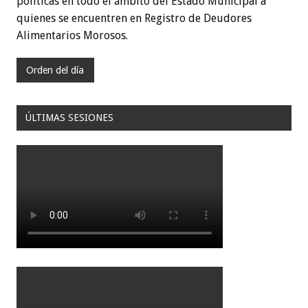
políticas en todo el ámbito del Estado Municipal a
quienes se encuentren en Registro de Deudores
Alimentarios Morosos.
Orden del día
ÚLTIMAS SESIONES