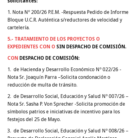
solicitantes:
1. Nota Nº 200/26 P.E.M. -Respuesta Pedido de Informe
Bloque U.C.R. Auténtica s/reductores de velocidad y
cartelería.
5.- TRATAMIENTO DE LOS PROYECTOS O
EXPEDIENTES
CON O
SIN DESPACHO DE COMISIÓN
.
CON
DESPACHO DE COMISIÓN:
1. de Hacienda y Desarrollo Económico Nº 022/26 -
Nota Sr. Joaquín Parra –Solicita condonación o
reducción de multa de tránsito.
2. de Desarrollo Social, Educación y Salud Nº 007/26 –
Nota Sr. Sasha P. Von Sprecher -Solicita promoción de
símbolos patrios e iniciativas de incentivo para los
festejos del 25 de Mayo.
3. de Desarrollo Social, Educación y Salud Nº 008/26 –