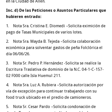
en la Ciudad de Allen.
Inc. d) De las Peticiones o Asuntos Particulares que
hubieren entrado:
1. Nota Sra. Cristina E. Diomedi –Solicita eximición de
pago de Tasas Municipales de varios lotes.
2. Nota Sra. Mayda B. Tejeda –Solicita colaboración
económica para solventar gastos de peña Folclórica el
día 06/06/26.
3. Nota Sr. Pedro P. Hernández -Solicita se realice la
Escritura Traslativa de dominio de la N.C. 04-1-C-157-
02 F000 calle Isla Huemul 211.
4. Nota Sra. Luz A. Rubiera –Solicita autorización por
vía de excepción para continuar trabajando con su
food truck ubicado en el predio de camioneros.
5. Nota Sr. Cesar Pardo –Solicita condonación de