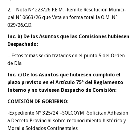
2. Nota Nº 223/26 P.E.M. -Remite Resolución Munici-
pal Nº 0663/26 que Veta en forma total la O.M. Nº
029/26.C.D.
Inc. b) De los Asuntos que las Comisiones hubiesen
Despachado:
– Estos temas serán tratados en el punto 5 del Orden
de Día.
Inc. c) De los Asuntos que hubiesen cumplido el
plazo previsto en el Artículo 75º del Reglamento
Interno y no tuviesen Despacho de Comisión:
COMISIÓN DE GOBIERNO:
-Expediente N° 325/24 –SOLCOYM -Solicitan Adhesión
a Decreto Provincial sobre reconocimiento histórico y
Moral a Soldados Continentales.