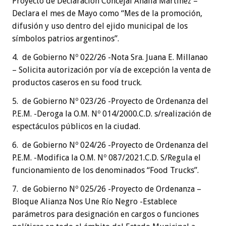
Proyecto de Declaración Concejal Analía Martínez –
Declara el mes de Mayo como “Mes de la promoción,
difusión y uso dentro del ejido municipal de los
símbolos patrios argentinos”.
4. de Gobierno Nº 022/26 -Nota Sra. Juana E. Millanao
– Solicita autorización por vía de excepción la venta de
productos caseros en su food truck.
5. de Gobierno Nº 023/26 -Proyecto de Ordenanza del
P.E.M. -Deroga la O.M. Nº 014/2000.C.D. s/realización de
espectáculos públicos en la ciudad.
6. de Gobierno Nº 024/26 -Proyecto de Ordenanza del
P.E.M. -Modifica la O.M. Nº 087/2021.C.D. S/Regula el
funcionamiento de los denominados “Food Trucks”.
7. de Gobierno Nº 025/26 -Proyecto de Ordenanza –
Bloque Alianza Nos Une Río Negro -Establece
parámetros para designación en cargos o funciones