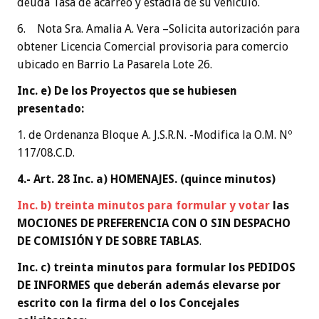
deuda Tasa de acarreo y estadía de su vehículo.
6. Nota Sra. Amalia A. Vera –Solicita autorización para
obtener Licencia Comercial provisoria para comercio
ubicado en Barrio La Pasarela Lote 26.
Inc. e) De los Proyectos que se hubiesen
presentado:
1. de Ordenanza Bloque A. J.S.R.N. -Modifica la O.M. Nº
117/08.C.D.
4.- Art. 28 Inc. a) HOMENAJES. (quince minutos)
Inc. b) treinta minutos para formular y votar
las
MOCIONES DE PREFERENCIA CON O SIN DESPACHO
DE COMISIÓN Y DE SOBRE TABLAS
.
Inc. c) treinta minutos para formular los PEDIDOS
DE INFORMES que deberán además elevarse por
escrito con la firma del o los Concejales