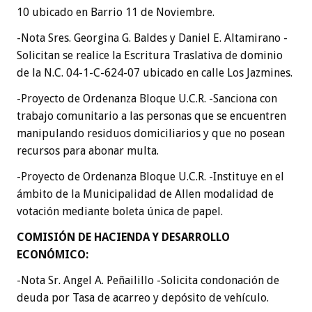
10 ubicado en Barrio 11 de Noviembre.
-Nota Sres. Georgina G. Baldes y Daniel E. Altamirano -
Solicitan se realice la Escritura Traslativa de dominio
de la N.C. 04-1-C-624-07 ubicado en calle Los Jazmines.
-Proyecto de Ordenanza Bloque U.C.R. -Sanciona con
trabajo comunitario a las personas que se encuentren
manipulando residuos domiciliarios y que no posean
recursos para abonar multa.
-Proyecto de Ordenanza Bloque U.C.R. -Instituye en el
ámbito de la Municipalidad de Allen modalidad de
votación mediante boleta única de papel.
COMISIÓN DE HACIENDA Y DESARROLLO
ECONÓMICO
:
-Nota Sr. Angel A. Peñailillo -Solicita condonación de
deuda por Tasa de acarreo y depósito de vehículo.