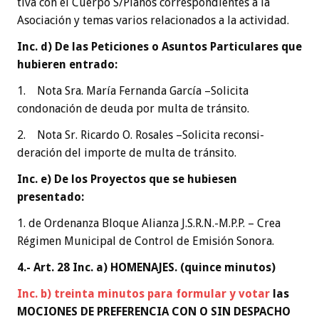
tiva con el Cuerpo S/Planos correspondientes a la
Asociación y temas varios relacionados a la actividad.
Inc. d) De las Peticiones o Asuntos Particulares que
hubieren entrado:
1. Nota Sra. María Fernanda García –Solicita
condonación de deuda por multa de tránsito.
2. Nota Sr. Ricardo O. Rosales –Solicita reconsi-
deración del importe de multa de tránsito.
Inc. e) De los Proyectos que se hubiesen
presentado:
1. de Ordenanza Bloque Alianza J.S.R.N.-M.P.P. – Crea
Régimen Municipal de Control de Emisión Sonora.
4.- Art. 28 Inc. a) HOMENAJES. (quince minutos)
Inc. b) treinta minutos para formular y votar
las
MOCIONES DE PREFERENCIA CON O SIN DESPACHO