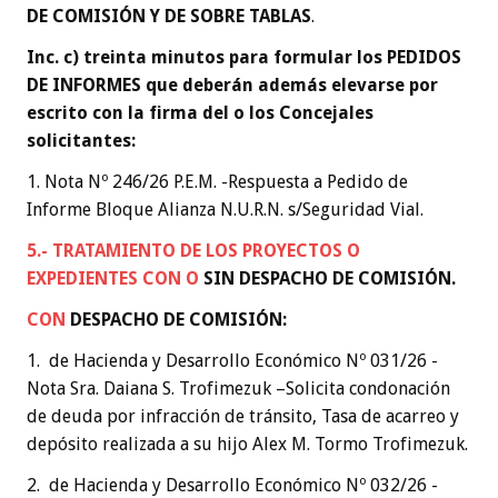
DE COMISIÓN Y DE SOBRE TABLAS
.
Inc. c) treinta minutos para formular los PEDIDOS
DE INFORMES que deberán además elevarse por
escrito con la firma del o los Concejales
solicitantes:
1. Nota Nº 246/26 P.E.M. -Respuesta a Pedido de
Informe Bloque Alianza N.U.R.N. s/Seguridad Vial.
5.- TRATAMIENTO DE LOS PROYECTOS O
EXPEDIENTES
CON O
SIN DESPACHO DE COMISIÓN
.
CON
DESPACHO DE COMISIÓN:
1. de Hacienda y Desarrollo Económico Nº 031/26 -
Nota Sra. Daiana S. Trofimezuk –Solicita condonación
de deuda por infracción de tránsito, Tasa de acarreo y
depósito realizada a su hijo Alex M. Tormo Trofimezuk.
2. de Hacienda y Desarrollo Económico Nº 032/26 -