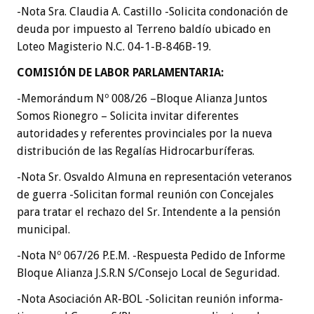
-Nota Sra. Claudia A. Castillo -Solicita condonación de
deuda por impuesto al Terreno baldío ubicado en
Loteo Magisterio N.C. 04-1-B-846B-19.
COMISIÓN DE LABOR PARLAMENTARIA
:
-Memorándum Nº 008/26 –Bloque Alianza Juntos
Somos Rionegro – Solicita invitar diferentes
autoridades y referentes provinciales por la nueva
distribución de las Regalías Hidrocarburíferas.
-Nota Sr. Osvaldo Almuna en representación veteranos
de guerra -Solicitan formal reunión con Concejales
para tratar el rechazo del Sr. Intendente a la pensión
municipal.
-Nota Nº 067/26 P.E.M. -Respuesta Pedido de Informe
Bloque Alianza J.S.R.N S/Consejo Local de Seguridad.
-Nota Asociación AR-BOL -Solicitan reunión informa-