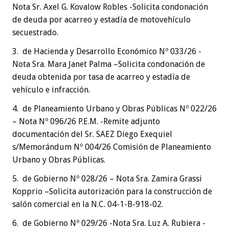
Nota Sr. Axel G. Kovalow Robles -Solicita condonación
de deuda por acarreo y estadía de motovehículo
secuestrado.
3. de Hacienda y Desarrollo Económico Nº 033/26 -
Nota Sra. Mara Janet Palma –Solicita condonación de
deuda obtenida por tasa de acarreo y estadía de
vehículo e infracción.
4. de Planeamiento Urbano y Obras Públicas Nº 022/26
– Nota Nº 096/26 P.E.M. -Remite adjunto
documentación del Sr. SAEZ Diego Exequiel
s/Memorándum Nº 004/26 Comisión de Planeamiento
Urbano y Obras Públicas.
5. de Gobierno Nº 028/26 – Nota Sra. Zamira Grassi
Kopprio –Solicita autorización para la construcción de
salón comercial en la N.C. 04-1-B-918-02.
6. de Gobierno Nº 029/26 -Nota Sra. Luz A. Rubiera -