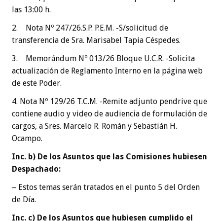
las 13:00 h.
2. Nota Nº 247/26.S.P. P.E.M. -S/solicitud de
transferencia de Sra. Marisabel Tapia Céspedes.
3. Memorándum Nº 013/26 Bloque U.C.R. -Solicita
actualización de Reglamento Interno en la página web
de este Poder.
4. Nota Nº 129/26 T.C.M. -Remite adjunto pendrive que
contiene audio y video de audiencia de formulación de
cargos, a Sres. Marcelo R. Román y Sebastián H.
Ocampo.
Inc. b) De los Asuntos que las Comisiones hubiesen
Despachado:
– Estos temas serán tratados en el punto 5 del Orden
de Día.
Inc. c) De los Asuntos que hubiesen cumplido el