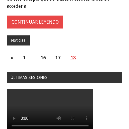
acceder a
CONTINUAR LEYENDO
Noticias
«
1
…
16
17
18
ÚLTIMAS SESIONES