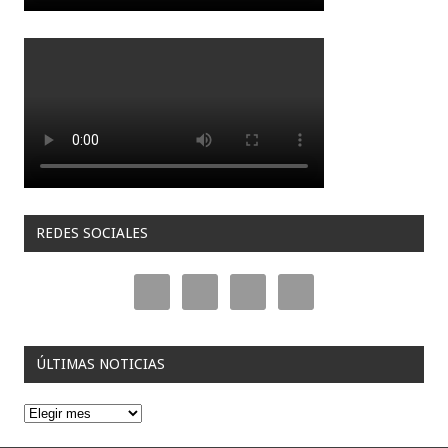
REDES SOCIALES
ÚLTIMAS NOTICIAS
Ú
l
t